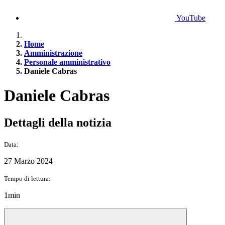
YouTube
Home
Amministrazione
Personale amministrativo
Daniele Cabras
Daniele Cabras
Dettagli della notizia
Data:
27 Marzo 2024
Tempo di lettura:
1min