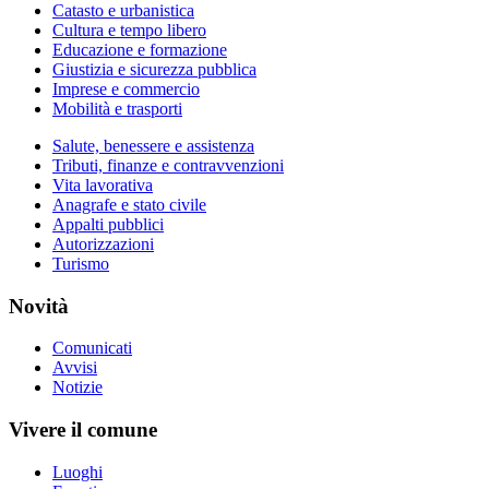
Catasto e urbanistica
Cultura e tempo libero
Educazione e formazione
Giustizia e sicurezza pubblica
Imprese e commercio
Mobilità e trasporti
Salute, benessere e assistenza
Tributi, finanze e contravvenzioni
Vita lavorativa
Anagrafe e stato civile
Appalti pubblici
Autorizzazioni
Turismo
Novità
Comunicati
Avvisi
Notizie
Vivere il comune
Luoghi