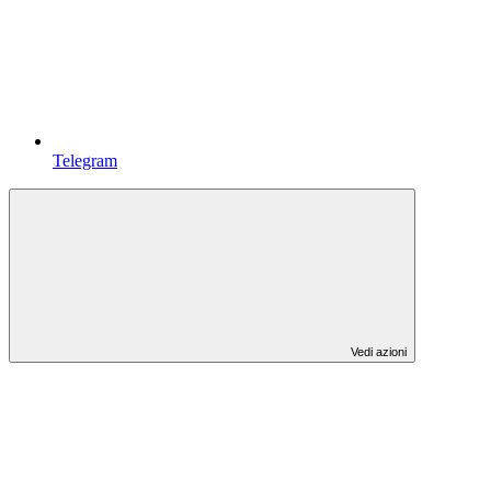
Telegram
Vedi azioni