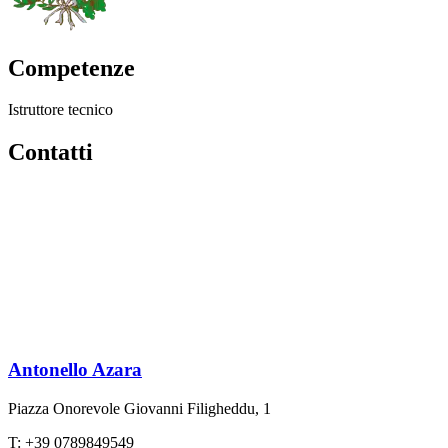
Competenze
Istruttore tecnico
Contatti
Antonello Azara
Piazza Onorevole Giovanni Filigheddu, 1
T: +39 0789849549