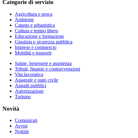
Categorie di servizio
Agricoltura e pesca
Ambiente
Catasto e urbanistica
Cultura e tempo libero
Educazione e formazione
Giustizia e sicurezza pubblica
Imprese e commercio
Mobilità e trasporti
Salute, benessere e assistenza
Tributi, finanze e contravvenzioni
Vita lavorativa
Anagrafe e stato civile
Appalti pubblici
Autorizzazioni
Turismo
Novità
Comunicati
Avvisi
Notizie