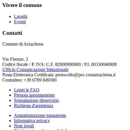
Vivere il comune
Luoghi
Eventi
Contatti
Comune di Arzachena
Via Firenze, 2
Codice fiscale / P. IVA: C.F. 82000900900 / P.I. 00330040908
Ufficio Comunicazione Istituzionale
Posta Elettronica Certificata: protocollo@pec.comarzachena.it
Centralino: +39 0789 849300
Leggi le FAQ
Prenota appuntamento
Segnalazione disservizio
Richiesta d'assistenza
Amministrazione trasparente
Informativa privacy
Note legali