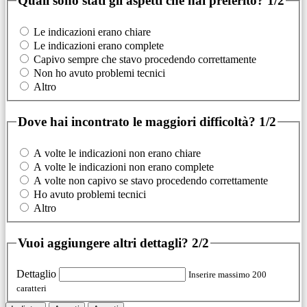
Quali sono stati gli aspetti che hai preferito?
1/2
Le indicazioni erano chiare
Le indicazioni erano complete
Capivo sempre che stavo procedendo correttamente
Non ho avuto problemi tecnici
Altro
Dove hai incontrato le maggiori difficoltà?
1/2
A volte le indicazioni non erano chiare
A volte le indicazioni non erano complete
A volte non capivo se stavo procedendo correttamente
Ho avuto problemi tecnici
Altro
Vuoi aggiungere altri dettagli?
2/2
Dettaglio
Inserire massimo 200
caratteri