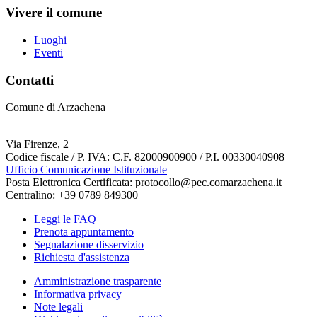
Vivere il comune
Luoghi
Eventi
Contatti
Comune di Arzachena
Via Firenze, 2
Codice fiscale / P. IVA: C.F. 82000900900 / P.I. 00330040908
Ufficio Comunicazione Istituzionale
Posta Elettronica Certificata: protocollo@pec.comarzachena.it
Centralino: +39 0789 849300
Leggi le FAQ
Prenota appuntamento
Segnalazione disservizio
Richiesta d'assistenza
Amministrazione trasparente
Informativa privacy
Note legali