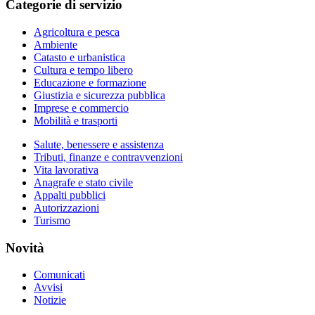
Categorie di servizio
Agricoltura e pesca
Ambiente
Catasto e urbanistica
Cultura e tempo libero
Educazione e formazione
Giustizia e sicurezza pubblica
Imprese e commercio
Mobilità e trasporti
Salute, benessere e assistenza
Tributi, finanze e contravvenzioni
Vita lavorativa
Anagrafe e stato civile
Appalti pubblici
Autorizzazioni
Turismo
Novità
Comunicati
Avvisi
Notizie