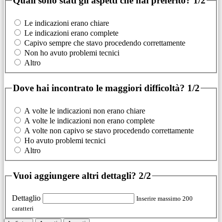
Quali sono stati gli aspetti che hai preferito?
1/2
Le indicazioni erano chiare
Le indicazioni erano complete
Capivo sempre che stavo procedendo correttamente
Non ho avuto problemi tecnici
Altro
Dove hai incontrato le maggiori difficoltà?
1/2
A volte le indicazioni non erano chiare
A volte le indicazioni non erano complete
A volte non capivo se stavo procedendo correttamente
Ho avuto problemi tecnici
Altro
Vuoi aggiungere altri dettagli?
2/2
Dettaglio
Inserire massimo 200
caratteri