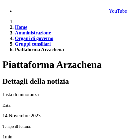
YouTube
Home
Amministrazione
Organi di governo
Gruppi consiliari
Piattaforma Arzachena
Piattaforma Arzachena
Dettagli della notizia
Lista di minoranza
Data:
14 Novembre 2023
Tempo di lettura:
1min