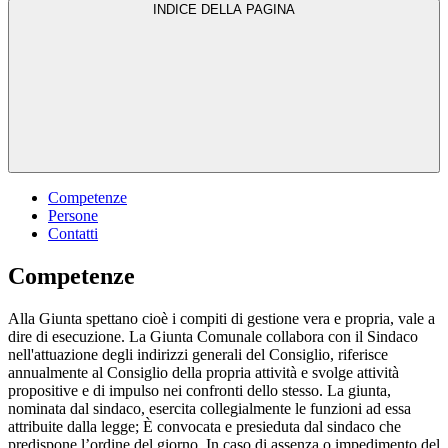
INDICE DELLA PAGINA
Competenze
Persone
Contatti
Competenze
Alla Giunta spettano cioè i compiti di gestione vera e propria, vale a
dire di esecuzione. La Giunta Comunale collabora con il Sindaco
nell'attuazione degli indirizzi generali del Consiglio, riferisce
annualmente al Consiglio della propria attività e svolge attività
propositive e di impulso nei confronti dello stesso. La giunta,
nominata dal sindaco, esercita collegialmente le funzioni ad essa
attribuite dalla legge; È convocata e presieduta dal sindaco che
predispone l’ordine del giorno. In caso di assenza o impedimento del