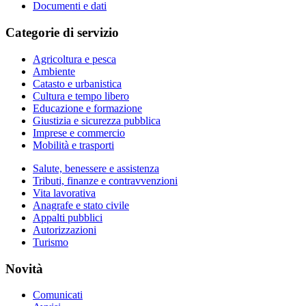
Documenti e dati
Categorie di servizio
Agricoltura e pesca
Ambiente
Catasto e urbanistica
Cultura e tempo libero
Educazione e formazione
Giustizia e sicurezza pubblica
Imprese e commercio
Mobilità e trasporti
Salute, benessere e assistenza
Tributi, finanze e contravvenzioni
Vita lavorativa
Anagrafe e stato civile
Appalti pubblici
Autorizzazioni
Turismo
Novità
Comunicati