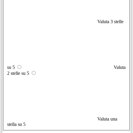
Valuta 3 stelle
su 5
Valuta
2 stelle su 5
Valuta una
stella su 5