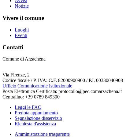
Avvisi
Notizie
Vivere il comune
Luoghi
Eventi
Contatti
Comune di Arzachena
Via Firenze, 2
Codice fiscale / P. IVA: C.F. 82000900900 / P.I. 00330040908
Ufficio Comunicazione Istituzionale
Posta Elettronica Certificata: protocollo@pec.comarzachena.it
Centralino: +39 0789 849300
Leggi le FAQ
Prenota appuntamento
Segnalazione disservizio
Richiesta d'assistenza
Amministrazione trasparente