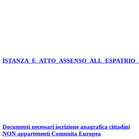
ISTANZA_E_ATTO_ASSENSO_ALL_ESPATRIO_
Documenti necessari iscrizione anagrafica cittadini
NON appartenenti Comunita Europea