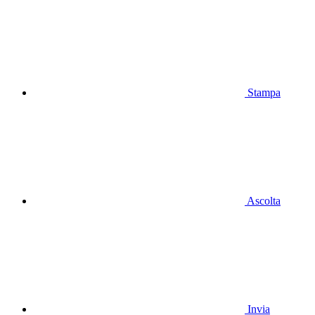
Stampa
Ascolta
Invia