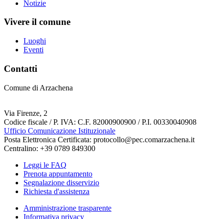
Notizie
Vivere il comune
Luoghi
Eventi
Contatti
Comune di Arzachena
Via Firenze, 2
Codice fiscale / P. IVA: C.F. 82000900900 / P.I. 00330040908
Ufficio Comunicazione Istituzionale
Posta Elettronica Certificata: protocollo@pec.comarzachena.it
Centralino: +39 0789 849300
Leggi le FAQ
Prenota appuntamento
Segnalazione disservizio
Richiesta d'assistenza
Amministrazione trasparente
Informativa privacy