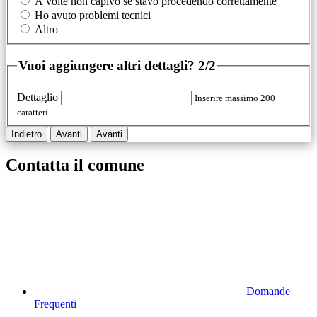
A volte non capivo se stavo procedendo correttamente
Ho avuto problemi tecnici
Altro
Vuoi aggiungere altri dettagli?
2/2
Dettaglio
Inserire massimo 200
caratteri
Indietro
Avanti
Avanti
Contatta il comune
Domande
Frequenti