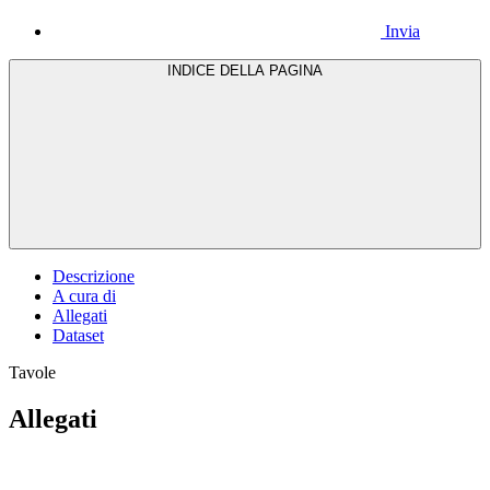
Invia
INDICE DELLA PAGINA
Descrizione
A cura di
Allegati
Dataset
Tavole
Allegati