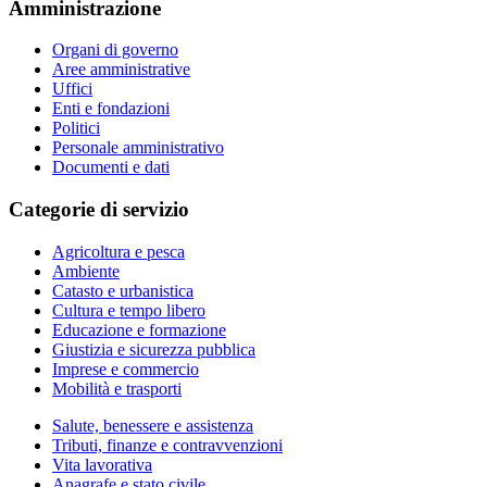
Amministrazione
Organi di governo
Aree amministrative
Uffici
Enti e fondazioni
Politici
Personale amministrativo
Documenti e dati
Categorie di servizio
Agricoltura e pesca
Ambiente
Catasto e urbanistica
Cultura e tempo libero
Educazione e formazione
Giustizia e sicurezza pubblica
Imprese e commercio
Mobilità e trasporti
Salute, benessere e assistenza
Tributi, finanze e contravvenzioni
Vita lavorativa
Anagrafe e stato civile