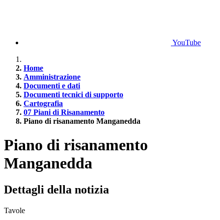
YouTube
Home
Amministrazione
Documenti e dati
Documenti tecnici di supporto
Cartografia
07 Piani di Risanamento
Piano di risanamento Manganedda
Piano di risanamento
Manganedda
Dettagli della notizia
Tavole