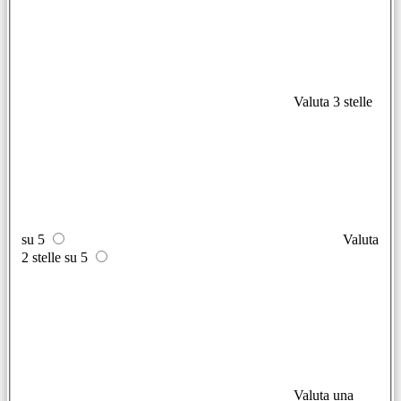
Valuta 3 stelle
su 5
Valuta
2 stelle su 5
Valuta una