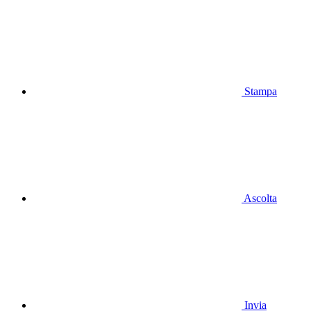
Stampa
Ascolta
Invia