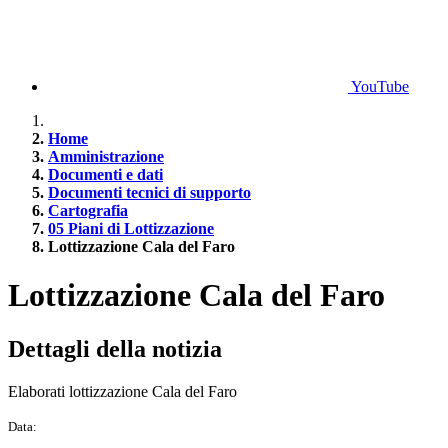
YouTube
Home
Amministrazione
Documenti e dati
Documenti tecnici di supporto
Cartografia
05 Piani di Lottizzazione
Lottizzazione Cala del Faro
Lottizzazione Cala del Faro
Dettagli della notizia
Elaborati lottizzazione Cala del Faro
Data: