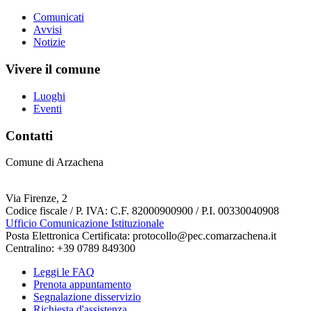
Comunicati
Avvisi
Notizie
Vivere il comune
Luoghi
Eventi
Contatti
Comune di Arzachena
Via Firenze, 2
Codice fiscale / P. IVA: C.F. 82000900900 / P.I. 00330040908
Ufficio Comunicazione Istituzionale
Posta Elettronica Certificata: protocollo@pec.comarzachena.it
Centralino: +39 0789 849300
Leggi le FAQ
Prenota appuntamento
Segnalazione disservizio
Richiesta d'assistenza