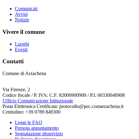
Comunicati
Avvisi
Notizie
Vivere il comune
Luoghi
Eventi
Contatti
Comune di Arzachena
Via Firenze, 2
Codice fiscale / P. IVA: C.F. 82000900900 / P.I. 00330040908
Ufficio Comunicazione Istituzionale
Posta Elettronica Certificata: protocollo@pec.comarzachena.it
Centralino: +39 0789 849300
Leggi le FAQ
Prenota appuntamento
Segnalazione disservizio