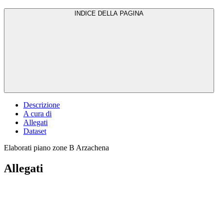
INDICE DELLA PAGINA
Descrizione
A cura di
Allegati
Dataset
Elaborati piano zone B Arzachena
Allegati