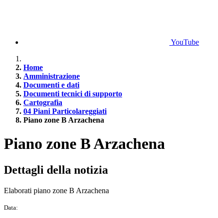
YouTube
Home
Amministrazione
Documenti e dati
Documenti tecnici di supporto
Cartografia
04 Piani Particolareggiati
Piano zone B Arzachena
Piano zone B Arzachena
Dettagli della notizia
Elaborati piano zone B Arzachena
Data: