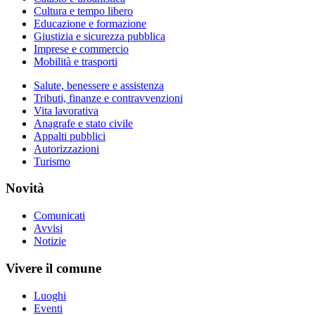
Cultura e tempo libero
Educazione e formazione
Giustizia e sicurezza pubblica
Imprese e commercio
Mobilità e trasporti
Salute, benessere e assistenza
Tributi, finanze e contravvenzioni
Vita lavorativa
Anagrafe e stato civile
Appalti pubblici
Autorizzazioni
Turismo
Novità
Comunicati
Avvisi
Notizie
Vivere il comune
Luoghi
Eventi