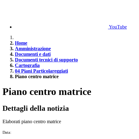
YouTube
Home
Amministrazione
Documenti e dati
Documenti tecnici di supporto
Cartografia
04 Piani Particolareggiati
Piano centro matrice
Piano centro matrice
Dettagli della notizia
Elaborati piano centro matrice
Data: