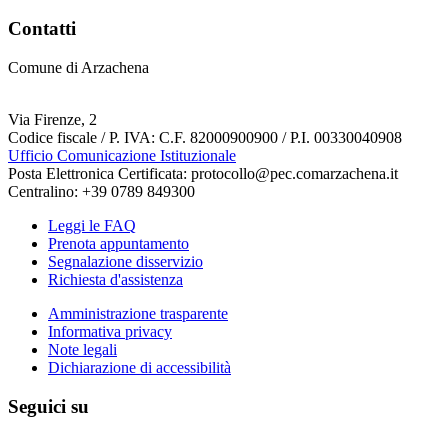
Contatti
Comune di Arzachena
Via Firenze, 2
Codice fiscale / P. IVA: C.F. 82000900900 / P.I. 00330040908
Ufficio Comunicazione Istituzionale
Posta Elettronica Certificata: protocollo@pec.comarzachena.it
Centralino: +39 0789 849300
Leggi le FAQ
Prenota appuntamento
Segnalazione disservizio
Richiesta d'assistenza
Amministrazione trasparente
Informativa privacy
Note legali
Dichiarazione di accessibilità
Seguici su