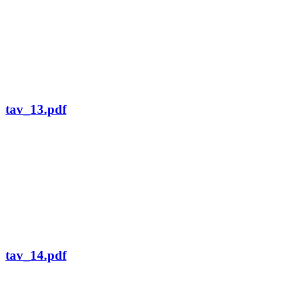
tav_13.pdf
tav_14.pdf