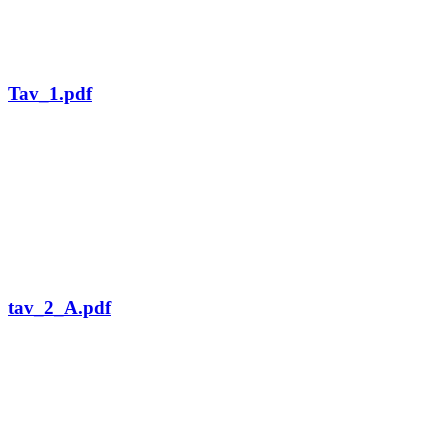
Tav_1.pdf
tav_2_A.pdf