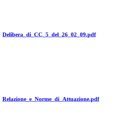
Delibera_di_CC_5_del_26_02_09.pdf
Relazione_e_Norme_di_Attuazione.pdf