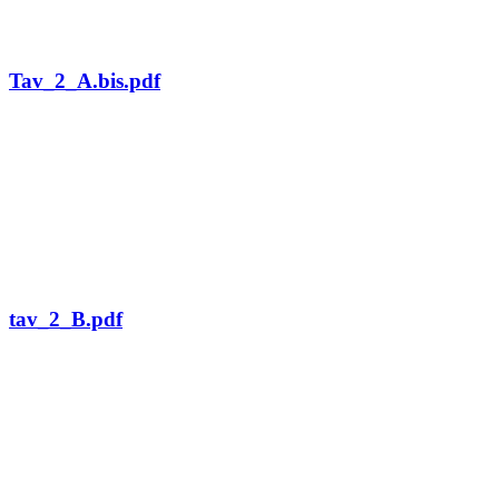
Tav_2_A.bis.pdf
tav_2_B.pdf