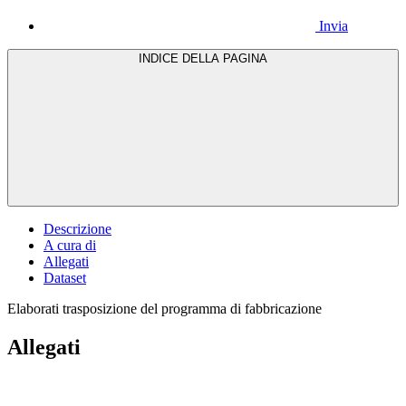
Invia
INDICE DELLA PAGINA
Descrizione
A cura di
Allegati
Dataset
Elaborati trasposizione del programma di fabbricazione
Allegati