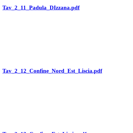
Tav_2_11_Padula_DIzzana.pdf
Tav_2_12_Confine_Nord_Est_Liscia.pdf