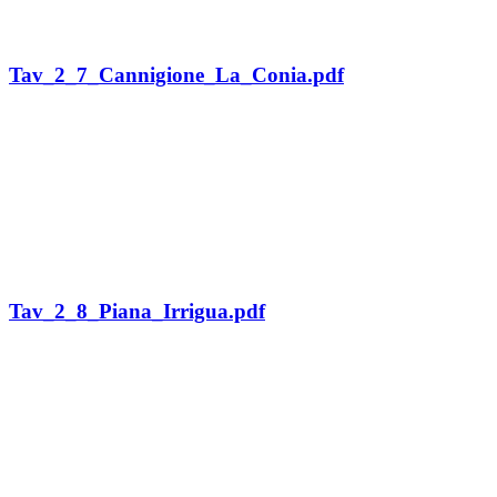
Tav_2_7_Cannigione_La_Conia.pdf
Tav_2_8_Piana_Irrigua.pdf