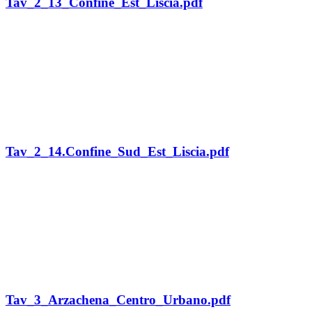
Tav_2_13_Confine_Est_Liscia.pdf
Tav_2_14.Confine_Sud_Est_Liscia.pdf
Tav_3_Arzachena_Centro_Urbano.pdf