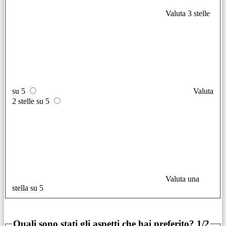
Valuta 3 stelle
su 5
Valuta
2 stelle su 5
Valuta una
stella su 5
Quali sono stati gli aspetti che hai preferito?
1/2