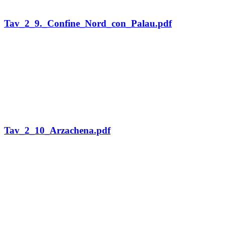
Tav_2_9._Confine_Nord_con_Palau.pdf
Tav_2_10_Arzachena.pdf