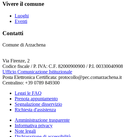
Vivere il comune
Luoghi
Eventi
Contatti
Comune di Arzachena
Via Firenze, 2
Codice fiscale / P. IVA: C.F. 82000900900 / P.I. 00330040908
Ufficio Comunicazione Istituzionale
Posta Elettronica Certificata: protocollo@pec.comarzachena.it
Centralino: +39 0789 849300
Leggi le FAQ
Prenota appuntamento
Segnalazione disservizio
Richiesta d'assistenza
Amministrazione trasparente
Informativa privacy
Note legali
Dichiarazione di accessibilità