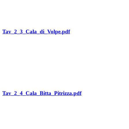
Tav_2_3_Cala_di_Volpe.pdf
Tav_2_4_Cala_Bitta_Pitrizza.pdf