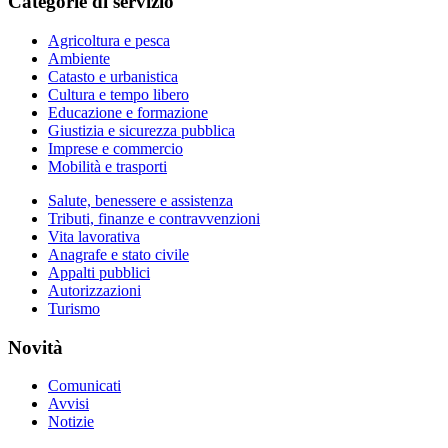
Categorie di servizio
Agricoltura e pesca
Ambiente
Catasto e urbanistica
Cultura e tempo libero
Educazione e formazione
Giustizia e sicurezza pubblica
Imprese e commercio
Mobilità e trasporti
Salute, benessere e assistenza
Tributi, finanze e contravvenzioni
Vita lavorativa
Anagrafe e stato civile
Appalti pubblici
Autorizzazioni
Turismo
Novità
Comunicati
Avvisi
Notizie