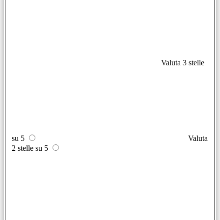
Valuta 3 stelle
su 5
Valuta
2 stelle su 5