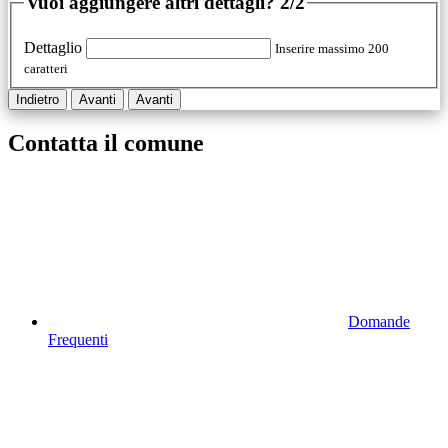
Vuoi aggiungere altri dettagli?
2/2
Dettaglio
Inserire massimo 200
caratteri
Indietro
Avanti
Avanti
Contatta il comune
Domande
Frequenti