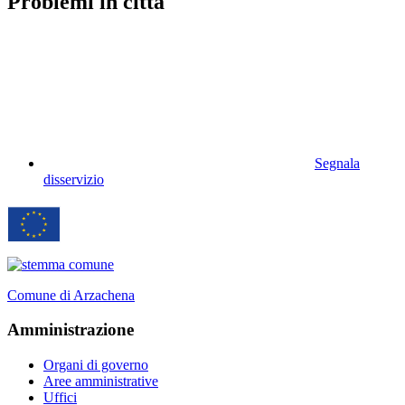
Problemi in città
Segnala
disservizio
Comune di Arzachena
Amministrazione
Organi di governo
Aree amministrative
Uffici