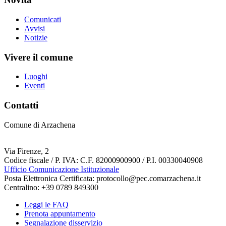
Comunicati
Avvisi
Notizie
Vivere il comune
Luoghi
Eventi
Contatti
Comune di Arzachena
Via Firenze, 2
Codice fiscale / P. IVA: C.F. 82000900900 / P.I. 00330040908
Ufficio Comunicazione Istituzionale
Posta Elettronica Certificata: protocollo@pec.comarzachena.it
Centralino: +39 0789 849300
Leggi le FAQ
Prenota appuntamento
Segnalazione disservizio