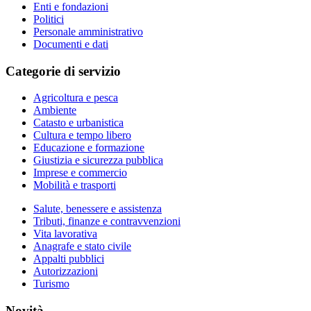
Enti e fondazioni
Politici
Personale amministrativo
Documenti e dati
Categorie di servizio
Agricoltura e pesca
Ambiente
Catasto e urbanistica
Cultura e tempo libero
Educazione e formazione
Giustizia e sicurezza pubblica
Imprese e commercio
Mobilità e trasporti
Salute, benessere e assistenza
Tributi, finanze e contravvenzioni
Vita lavorativa
Anagrafe e stato civile
Appalti pubblici
Autorizzazioni
Turismo
Novità