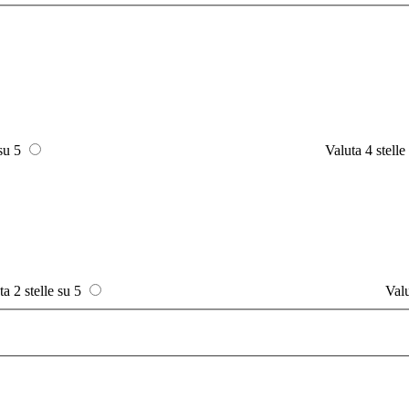
 su 5
Valuta 4 stelle
ta 2 stelle su 5
Valu