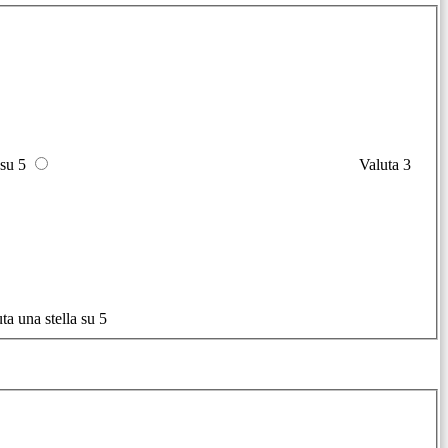
 su 5
Valuta 3
ta una stella su 5