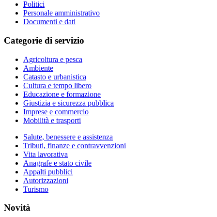
Politici
Personale amministrativo
Documenti e dati
Categorie di servizio
Agricoltura e pesca
Ambiente
Catasto e urbanistica
Cultura e tempo libero
Educazione e formazione
Giustizia e sicurezza pubblica
Imprese e commercio
Mobilità e trasporti
Salute, benessere e assistenza
Tributi, finanze e contravvenzioni
Vita lavorativa
Anagrafe e stato civile
Appalti pubblici
Autorizzazioni
Turismo
Novità