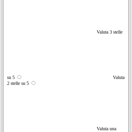
Valuta 3 stelle
su 5
Valuta
2 stelle su 5
Valuta una