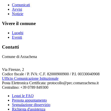
Comunicati
Avvisi
Notizie
Vivere il comune
Luoghi
Eventi
Contatti
Comune di Arzachena
Via Firenze, 2
Codice fiscale / P. IVA: C.F. 82000900900 / P.I. 00330040908
Ufficio Comunicazione Istituzionale
Posta Elettronica Certificata: protocollo@pec.comarzachena.it
Centralino: +39 0789 849300
Leggi le FAQ
Prenota appuntamento
Segnalazione disservizio
Richiesta d'assistenza