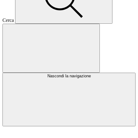
Cerca
Nascondi la navigazione