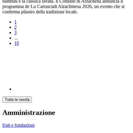
bambini e la classica favata. Il Comune di Arzachena annuncia il
programma de Lu Carrasciali Alzachinesu 2026, un evento che si
conferma pilastro della tradizione locale.
1
2
3
...
10
Tutte le novità
Amministrazione
Enti e fondazioni