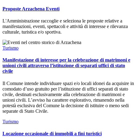
Proposte Arzachena Eventi
L'Amministrazione raccoglie e seleziona le proposte relative a
manifestazioni, eventi, spettacoli e attività di interesse e rilevanza
culturale, turistica e/o sportiva.
Turismo
Manifestazione di interesse per la celebrazione di matrimoni e
unioni civili attraverso l’istituzione di separati uffici di stato
civile
Il Comune intende individuare spazi e/o locali idonei da acquisire in
comodato d’uso gratuito per l’istituzione di uffici separati di stato
civile, destinati esclusivamente alla celebrazione di matrimoni e
unioni civili. L’avviso ha carattere esplorativo, rimanendo nella
potestà esclusiva del Comune la decisione di istituire o meno sedi
separate di Stato Civile.
Turismo
Locazione occasionale di immobili a fini turistici