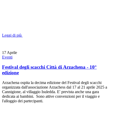
Leggi di più
17
Aprile
Eventi
Festival degli scacchi Città di Arzachena - 10°
edizione
Arzachena ospita la decima edizione del Festival degli scacchi
organizzata dall'associazione Arzachess dal 17 al 21 aprile 2025 a
Cannigione, al villaggio Isuledda. E' prevista anche una gara
dedicata ai bambini. Sono attive convenzioni per il viaggio e
l'alloggio dei partecipanti.