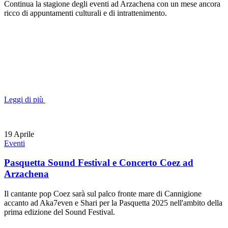
Continua la stagione degli eventi ad Arzachena con un mese ancora
ricco di appuntamenti culturali e di intrattenimento.
Leggi di più
19
Aprile
Eventi
Pasquetta Sound Festival e Concerto Coez ad
Arzachena
Il cantante pop Coez sarà sul palco fronte mare di Cannigione
accanto ad Aka7even e Shari per la Pasquetta 2025 nell'ambito della
prima edizione del Sound Festival.