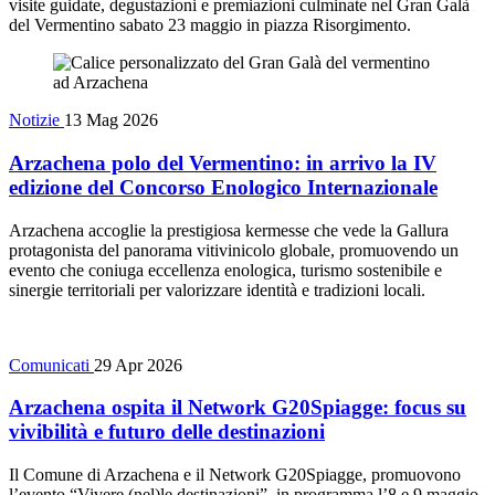
visite guidate, degustazioni e premiazioni culminate nel Gran Galà
del Vermentino sabato 23 maggio in piazza Risorgimento.
Notizie
13 Mag 2026
Arzachena polo del Vermentino: in arrivo la IV
edizione del Concorso Enologico Internazionale
Arzachena accoglie la prestigiosa kermesse che vede la Gallura
protagonista del panorama vitivinicolo globale, promuovendo un
evento che coniuga eccellenza enologica, turismo sostenibile e
sinergie territoriali per valorizzare identità e tradizioni locali.
Comunicati
29 Apr 2026
Arzachena ospita il Network G20Spiagge: focus su
vivibilità e futuro delle destinazioni
Il Comune di Arzachena e il Network G20Spiagge, promuovono
l’evento “Vivere (nel)le destinazioni”, in programma l’8 e 9 maggio