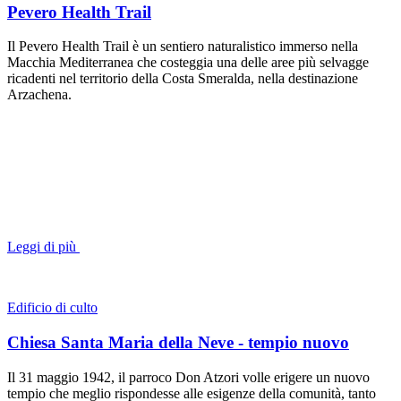
Pevero Health Trail
Il Pevero Health Trail è un sentiero naturalistico immerso nella
Macchia Mediterranea che costeggia una delle aree più selvagge
ricadenti nel territorio della Costa Smeralda, nella destinazione
Arzachena.
Leggi di più
Edificio di culto
Chiesa Santa Maria della Neve - tempio nuovo
Il 31 maggio 1942, il parroco Don Atzori volle erigere un nuovo
tempio che meglio rispondesse alle esigenze della comunità, tanto