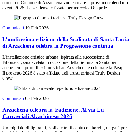
con cui il Comune di Arzachena vuole creare il prossimo calendario
eventi 2026. La scadenza è fissata per mercoledì 8 aprile.
Comunicati
19 Feb 2026
L’undicesima edizione della Scalinata di Santa Lucia
di Arzachena celebra la Progressione continua
L'installazione artistica urbana, ispirata alla successione di
Fibonacci, sarà svelata in occasione della Settimana Santa per
accogliere i primi flussi turistici ad Arzachena e celebrare la Pasqua.
Il progetto 2026 è stato affidato agli artisti torinesi Truly Design
Crew.
Comunicati
05 Feb 2026
Arzachena celebra la tradizione. Al via Lu
Carrasciali Alzachinesu 2026
Un migliaio di figuranti, 3 sfilate tra il centro e i borghi, un galà per