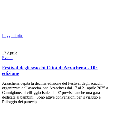
Leggi di più
17
Aprile
Eventi
Festival degli scacchi Città di Arzachena - 10°
edizione
Arzachena ospita la decima edizione del Festival degli scacchi
organizzata dall'associazione Arzachess dal 17 al 21 aprile 2025 a
Cannigione, al villaggio Isuledda. E' prevista anche una gara
dedicata ai bambini. Sono attive convenzioni per il viaggio e
l'alloggio dei partecipanti.