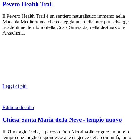
Pevero Health Trail
Il Pevero Health Trail è un sentiero naturalistico immerso nella
Macchia Mediterranea che costeggia una delle aree più selvagge
ricadenti nel territorio della Costa Smeralda, nella destinazione
Arzachena.
Leggi di più
Edificio di culto
Chiesa Santa Maria della Neve - tempio nuovo
Il 31 maggio 1942, il parroco Don Atzori volle erigere un nuovo
tempio che meglio rispondesse alle esigenze della comunità, tanto