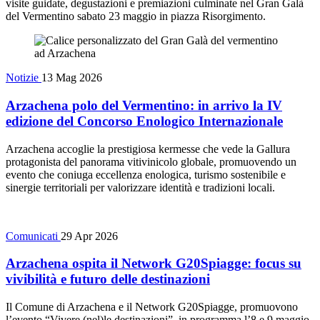
visite guidate, degustazioni e premiazioni culminate nel Gran Galà
del Vermentino sabato 23 maggio in piazza Risorgimento.
Notizie
13 Mag 2026
Arzachena polo del Vermentino: in arrivo la IV
edizione del Concorso Enologico Internazionale
Arzachena accoglie la prestigiosa kermesse che vede la Gallura
protagonista del panorama vitivinicolo globale, promuovendo un
evento che coniuga eccellenza enologica, turismo sostenibile e
sinergie territoriali per valorizzare identità e tradizioni locali.
Comunicati
29 Apr 2026
Arzachena ospita il Network G20Spiagge: focus su
vivibilità e futuro delle destinazioni
Il Comune di Arzachena e il Network G20Spiagge, promuovono
l’evento “Vivere (nel)le destinazioni”, in programma l’8 e 9 maggio