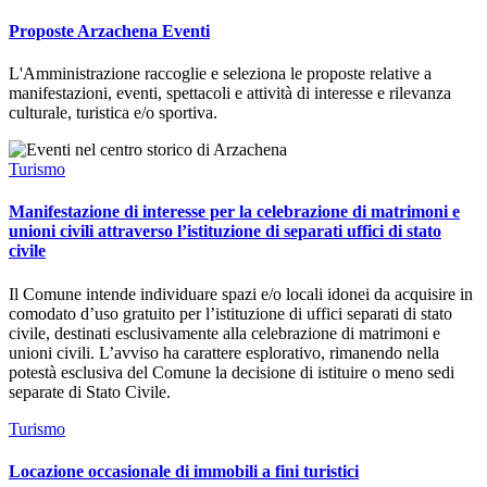
Proposte Arzachena Eventi
L'Amministrazione raccoglie e seleziona le proposte relative a
manifestazioni, eventi, spettacoli e attività di interesse e rilevanza
culturale, turistica e/o sportiva.
Turismo
Manifestazione di interesse per la celebrazione di matrimoni e
unioni civili attraverso l’istituzione di separati uffici di stato
civile
Il Comune intende individuare spazi e/o locali idonei da acquisire in
comodato d’uso gratuito per l’istituzione di uffici separati di stato
civile, destinati esclusivamente alla celebrazione di matrimoni e
unioni civili. L’avviso ha carattere esplorativo, rimanendo nella
potestà esclusiva del Comune la decisione di istituire o meno sedi
separate di Stato Civile.
Turismo
Locazione occasionale di immobili a fini turistici