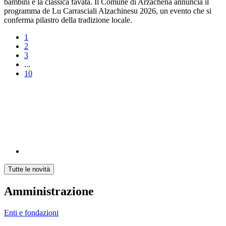
bambini e la classica favata. Il Comune di Arzachena annuncia il
programma de Lu Carrasciali Alzachinesu 2026, un evento che si
conferma pilastro della tradizione locale.
1
2
3
...
10
Tutte le novità
Amministrazione
Enti e fondazioni