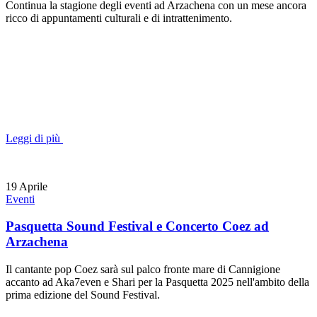
Continua la stagione degli eventi ad Arzachena con un mese ancora
ricco di appuntamenti culturali e di intrattenimento.
Leggi di più
19
Aprile
Eventi
Pasquetta Sound Festival e Concerto Coez ad
Arzachena
Il cantante pop Coez sarà sul palco fronte mare di Cannigione
accanto ad Aka7even e Shari per la Pasquetta 2025 nell'ambito della
prima edizione del Sound Festival.